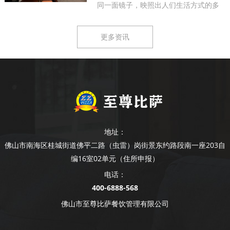
同一面镜子，映照出人们生活方式的多
样...
更多资讯
地址：
佛山市南海区桂城街道佛平二路（虫雷）岗街景东约路段南一座203自
编16室02单元（住所申报）
电话：
400-6888-568
佛山市至尊比萨餐饮管理有限公司