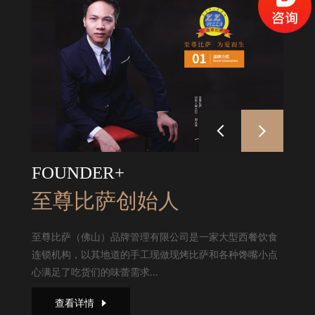
FOUNDER+
至尊比萨创始人
至尊比萨（佛山）品牌管理有限公司是一家大型西餐饮食
连锁机构，以其地道的手工现做现烤比萨和各种馋嘴小点
心满足了吃货们的味蕾需求...
查看详情