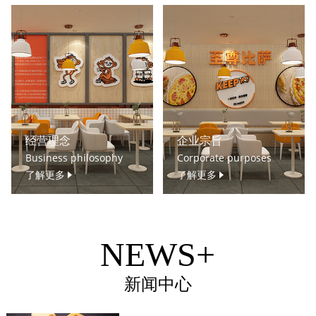
经营理念
企业宗旨
Business philosophy
Corporate purposes
了解更多
了解更多
NEWS+
新闻中心