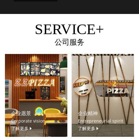
SERVICE+
公司服务
企业愿景
企业精神
Corporate vision
Entrepreneurial spirit
了解更多
了解更多