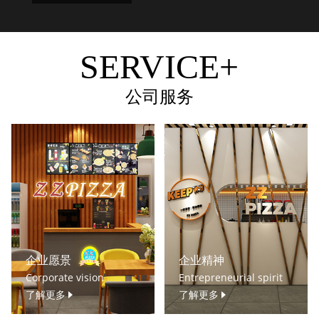
SERVICE+
公司服务
企业愿景
企业精神
Corporate vision
Entrepreneurial spirit
了解更多
了解更多