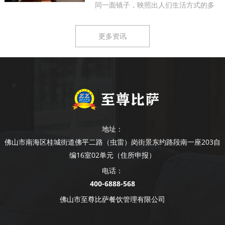
同一面镜子，映照出人们生活方式的多
样...
更多资讯
地址：
佛山市南海区桂城街道佛平二路（虫雷）岗街景东约路段南一座203自
编16室02单元（住所申报）
电话：
400-6888-568
佛山市至尊比萨餐饮管理有限公司