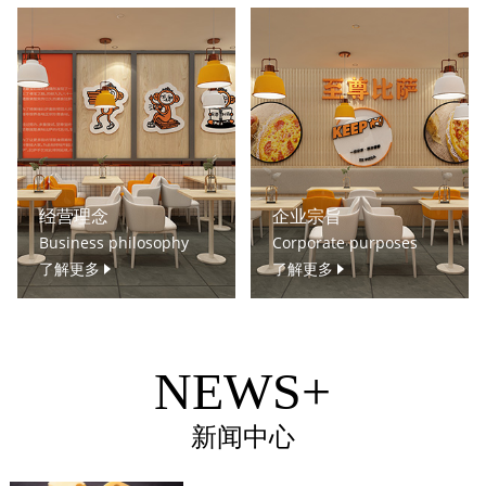
经营理念
企业宗旨
Business philosophy
Corporate purposes
了解更多
了解更多
NEWS+
新闻中心