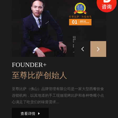
FOUNDER+
至尊比萨创始人
至尊比萨（佛山）品牌管理有限公司是一家大型西餐饮食
连锁机构，以其地道的手工现做现烤比萨和各种馋嘴小点
心满足了吃货们的味蕾需求...
查看详情