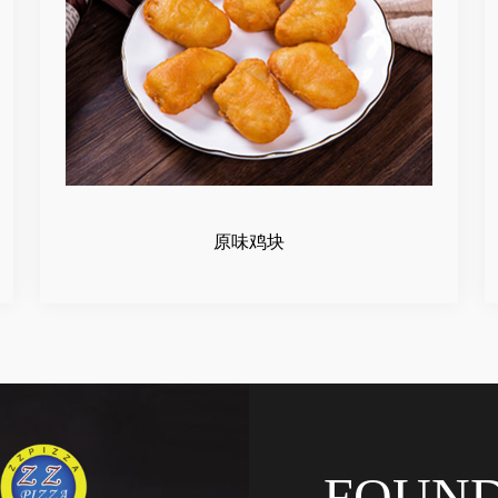
原味鸡块
FOUN