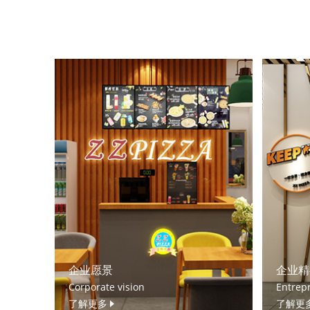
企业愿景
企业精
Corporate vision
Entrepr
了解更多
了解更