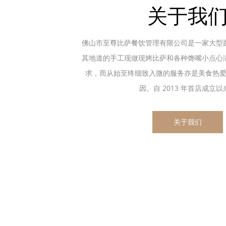
关于我
佛山市至尊比萨餐饮管理有限公司是一家大型
其地道的手工现做现烤比萨和各种馋嘴小点心
求，而从始至终细致入微的服务亦是美食热
因。自 2013 年首店成立以来.
关于我们