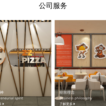
公司服务
神
经营理念
eneurial spirit
Business philosophy
多
了解更多