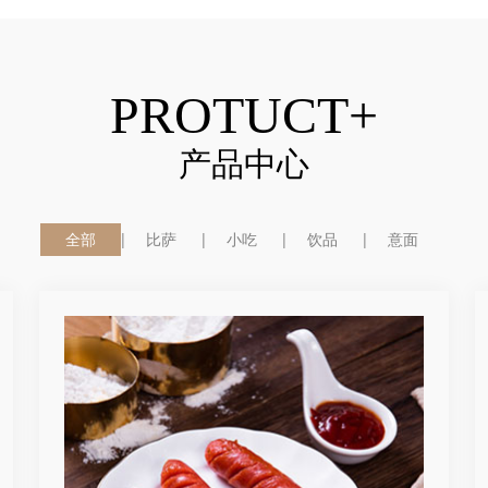
PROTUCT+
产品中心
全部
比萨
小吃
饮品
意面