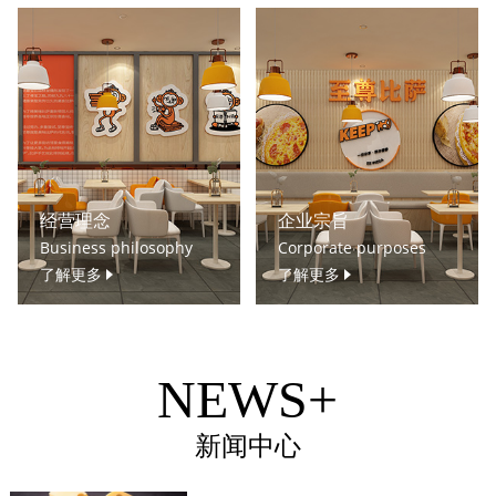
经营理念
企业宗旨
Business philosophy
Corporate purposes
了解更多
了解更多
NEWS+
新闻中心