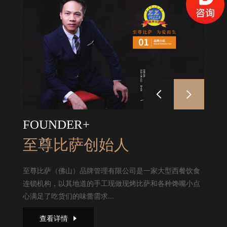
FOUNDER+
至尊比萨创始人
至尊比萨（佛山）品牌管理有限公司是一家大型西餐饮食
连锁机构，以其地道的手工现做现烤比萨和各种馋嘴小点
心满足了吃货们的味蕾需求...
查看详情