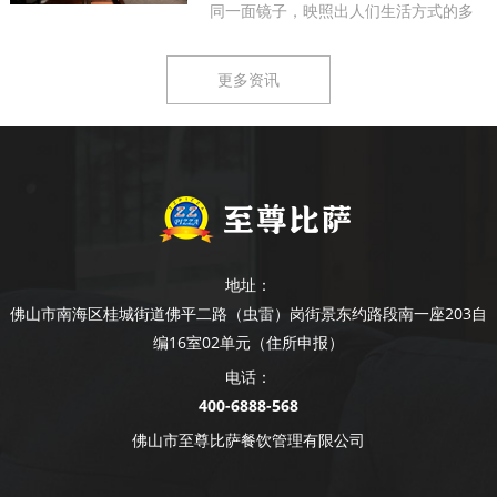
同一面镜子，映照出人们生活方式的多
样...
更多资讯
地址：
佛山市南海区桂城街道佛平二路（虫雷）岗街景东约路段南一座203自
编16室02单元（住所申报）
电话：
400-6888-568
佛山市至尊比萨餐饮管理有限公司