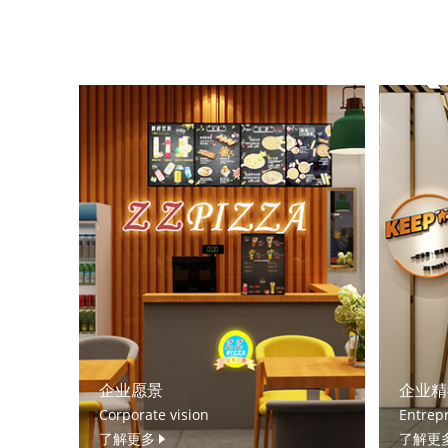
企业愿景
企业精
Corporate vision
Entrepr
了解更多
了解更