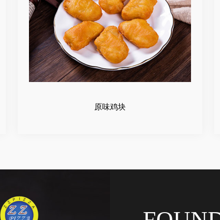
原味鸡块
FOUN