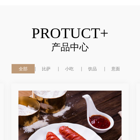
PROTUCT+
产品中心
全部
比萨
小吃
饮品
意面