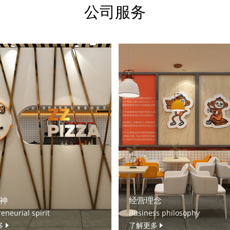
公司服务
神
经营理念
eneurial spirit
Business philosophy
多
了解更多