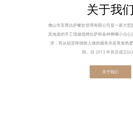
关于我
佛山市至尊比萨餐饮管理有限公司是一家大型
其地道的手工现做现烤比萨和各种馋嘴小点心
求，而从始至终细致入微的服务亦是美食热
因。自 2013 年首店成立以来.
关于我们