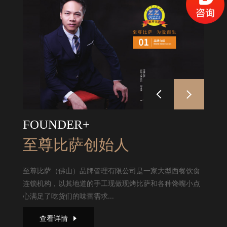
FOUNDER+
至尊比萨创始人
至尊比萨（佛山）品牌管理有限公司是一家大型西餐饮食
连锁机构，以其地道的手工现做现烤比萨和各种馋嘴小点
心满足了吃货们的味蕾需求...
查看详情