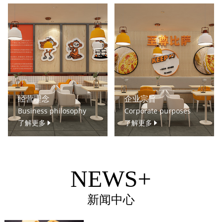
经营理念
企业宗旨
Business philosophy
Corporate purposes
了解更多
了解更多
NEWS+
新闻中心