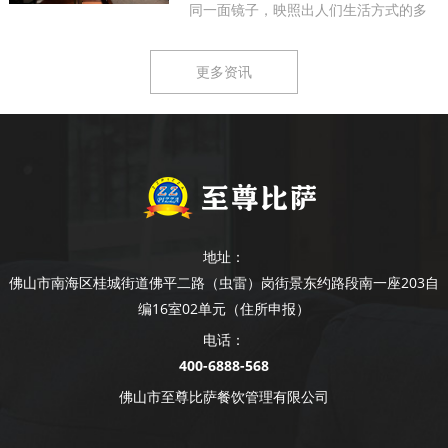
同一面镜子，映照出人们生活方式的多
样...
更多资讯
地址：
佛山市南海区桂城街道佛平二路（虫雷）岗街景东约路段南一座203自
编16室02单元（住所申报）
电话：
400-6888-568
佛山市至尊比萨餐饮管理有限公司