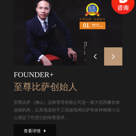
FOUNDER+
至尊比萨创始人
至尊比萨（佛山）品牌管理有限公司是一家大型西餐饮食
连锁机构，以其地道的手工现做现烤比萨和各种馋嘴小点
心满足了吃货们的味蕾需求...
查看详情