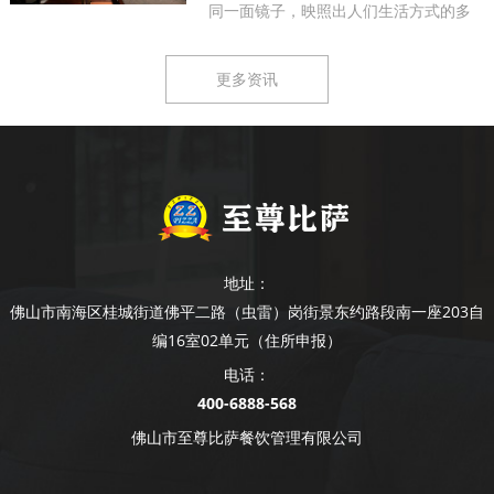
同一面镜子，映照出人们生活方式的多
样...
更多资讯
地址：
佛山市南海区桂城街道佛平二路（虫雷）岗街景东约路段南一座203自
编16室02单元（住所申报）
电话：
400-6888-568
佛山市至尊比萨餐饮管理有限公司