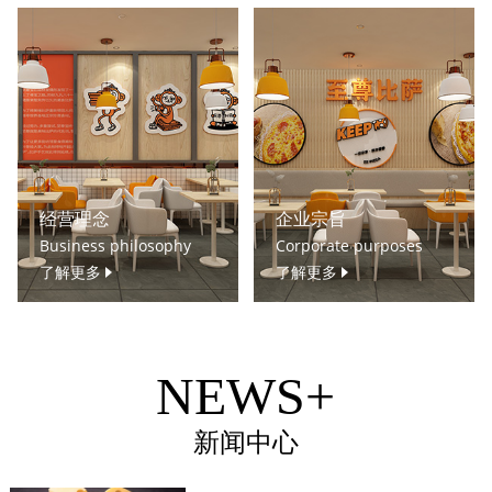
经营理念
企业宗旨
Business philosophy
Corporate purposes
了解更多
了解更多
NEWS+
新闻中心