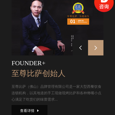
FOUNDER+
至尊比萨创始人
至尊比萨（佛山）品牌管理有限公司是一家大型西餐饮食
连锁机构，以其地道的手工现做现烤比萨和各种馋嘴小点
心满足了吃货们的味蕾需求...
查看详情