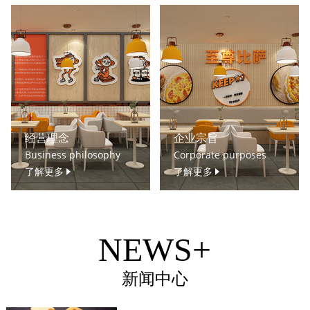
经营理念
企业宗旨
Business philosophy
Corporate purposes
了解更多
了解更多
NEWS+
新闻中心