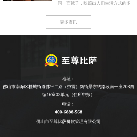
同一面镜子，映照出人们生活方式的多
样...
更多资讯
地址：
佛山市南海区桂城街道佛平二路（虫雷）岗街景东约路段南一座203自
编16室02单元（住所申报）
电话：
400-6888-568
佛山市至尊比萨餐饮管理有限公司