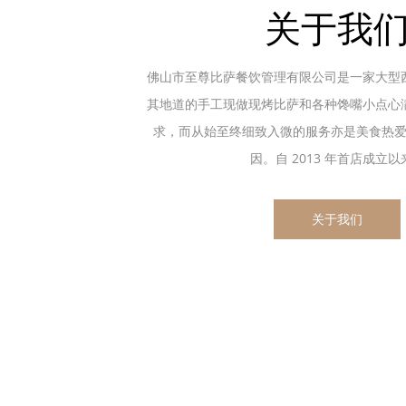
关于我
佛山市至尊比萨餐饮管理有限公司是一家大型
其地道的手工现做现烤比萨和各种馋嘴小点心
求，而从始至终细致入微的服务亦是美食热
因。自 2013 年首店成立以来.
关于我们