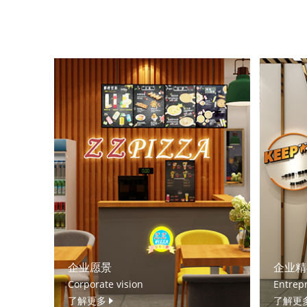
企业愿景
企业精
Corporate vision
Entrepr
了解更多
了解更