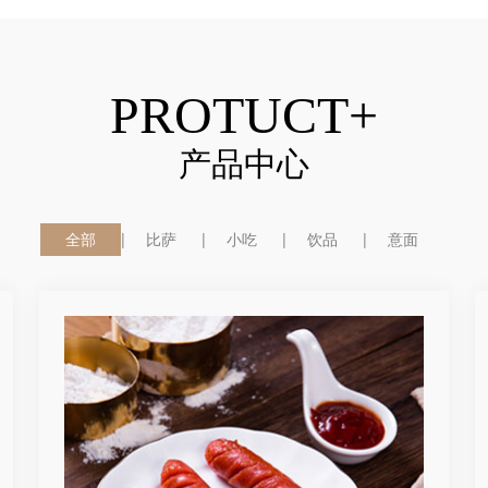
PROTUCT+
产品中心
全部
比萨
小吃
饮品
意面