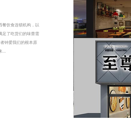
们
西餐饮食连锁机构，以
满足了吃货们的味蕾需
爱者钟爱我们的根本原
..