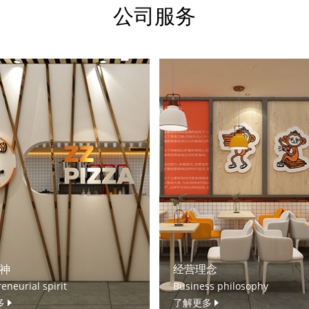
公司服务
神
经营理念
eneurial spirit
Business philosophy
多
了解更多