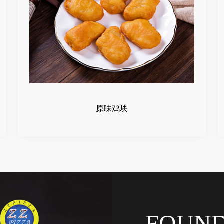
原味鸡块
FOUN