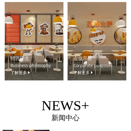
经营理念
企业宗旨
Business philosophy
Corporate purposes
了解更多
了解更多
NEWS+
新闻中心