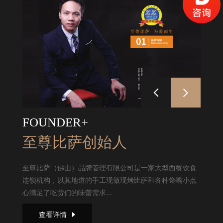
FOUNDER+
至尊比萨创始人
至尊比萨（佛山）品牌管理有限公司是一家大型西餐饮食
连锁机构，以其地道的手工现做现烤比萨和各种馋嘴小点
心满足了吃货们的味蕾需求...
查看详情