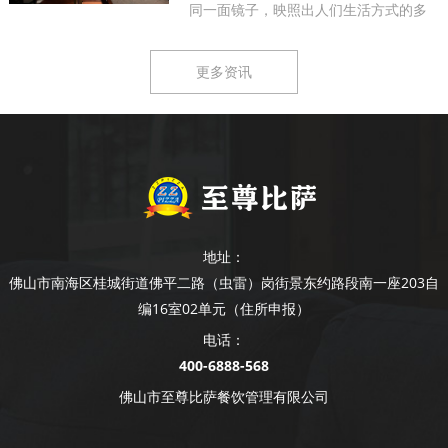
同一面镜子，映照出人们生活方式的多
样...
更多资讯
地址：
佛山市南海区桂城街道佛平二路（虫雷）岗街景东约路段南一座203自
编16室02单元（住所申报）
电话：
400-6888-568
佛山市至尊比萨餐饮管理有限公司