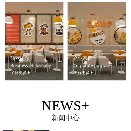
经营理念
企业宗旨
Business philosophy
Corporate purposes
了解更多
了解更多
NEWS+
新闻中心