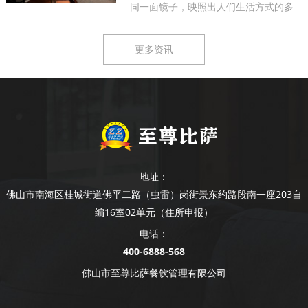
同一面镜子，映照出人们生活方式的多
样...
更多资讯
地址：
佛山市南海区桂城街道佛平二路（虫雷）岗街景东约路段南一座203自
编16室02单元（住所申报）
电话：
400-6888-568
佛山市至尊比萨餐饮管理有限公司