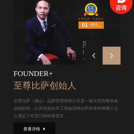
FOUNDER+
至尊比萨创始人
至尊比萨（佛山）品牌管理有限公司是一家大型西餐饮食
连锁机构，以其地道的手工现做现烤比萨和各种馋嘴小点
心满足了吃货们的味蕾需求...
查看详情