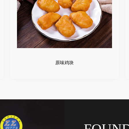
原味鸡块
FOUN