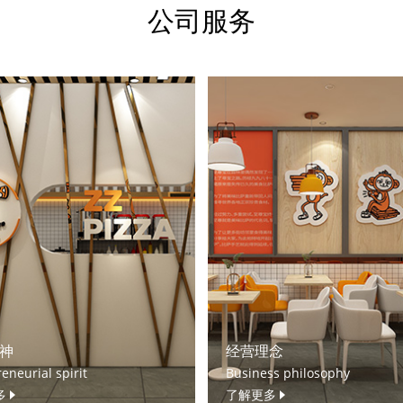
公司服务
神
经营理念
eneurial spirit
Business philosophy
多
了解更多