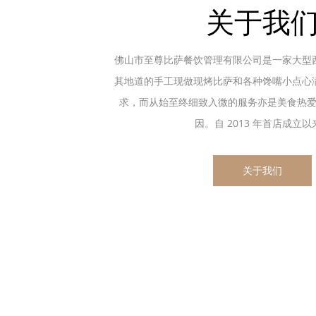
关于我
佛山市至尊比萨餐饮管理有限公司是一家大型
其地道的手工现做现烤比萨和各种馋嘴小点心
求，而从始至终细致入微的服务亦是美食热
因。自 2013 年首店成立以来.
关于我们