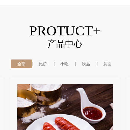
PROTUCT+
产品中心
全部
比萨
小吃
饮品
意面