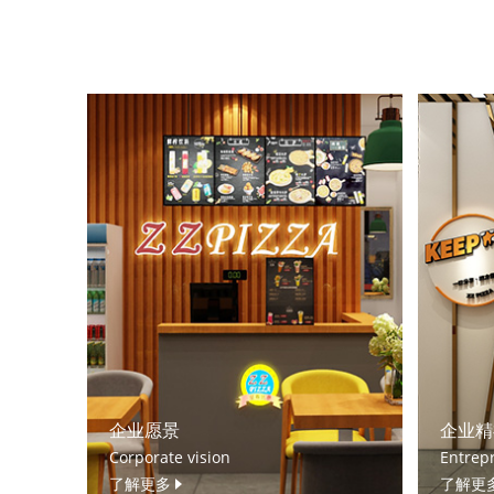
企业愿景
企业精
Corporate vision
Entrepr
了解更多
了解更