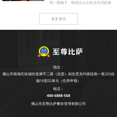
同一面镜子，映照出人们生活方式的多
样...
更多资讯
地址：
佛山市南海区桂城街道佛平二路（虫雷）岗街景东约路段南一座203自
编16室02单元（住所申报）
电话：
400-6888-568
佛山市至尊比萨餐饮管理有限公司