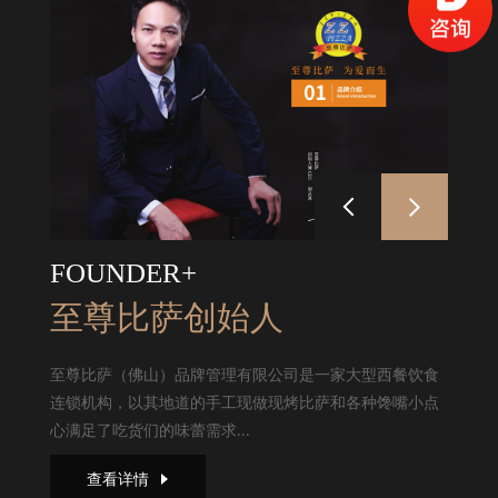
FOUNDER+
至尊比萨创始人
至尊比萨（佛山）品牌管理有限公司是一家大型西餐饮食
连锁机构，以其地道的手工现做现烤比萨和各种馋嘴小点
心满足了吃货们的味蕾需求...
查看详情