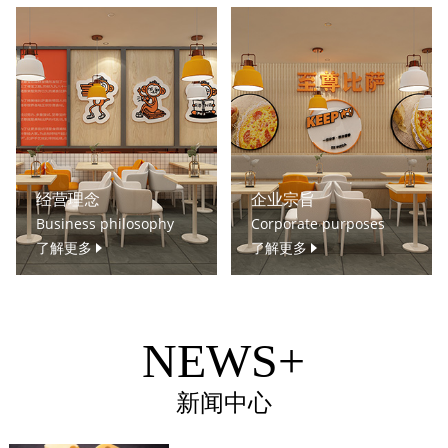
经营理念
企业宗旨
Business philosophy
Corporate purposes
了解更多
了解更多
NEWS+
新闻中心