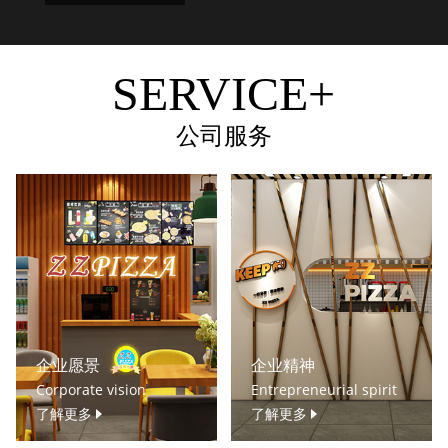
SERVICE+
公司服务
企业愿景
企业精神
Corporate vision
Entrepreneurial spirit
了解更多
了解更多