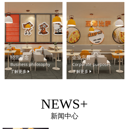
经营理念
企业宗旨
Business philosophy
Corporate purposes
了解更多
了解更多
NEWS+
新闻中心