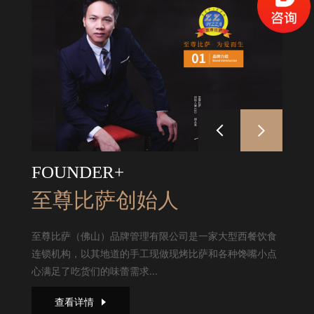
FOUNDER+
至尊比萨创始人
至尊比萨（佛山）品牌管理有限公司是一家大型西餐饮食
连锁机构，以其地道的手工现做现烤比萨和各种馋嘴小点
心满足了吃货们的味蕾需求...
查看详情