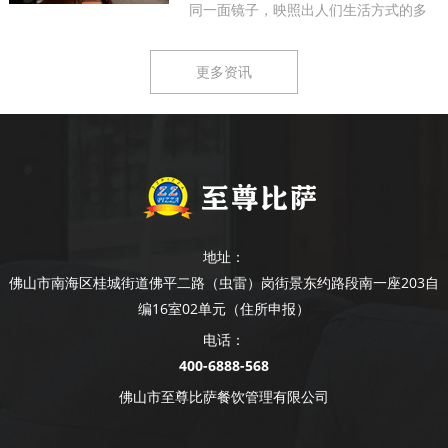
同一面镜子，映照出人们生活方式的多
样...
更多资讯
地址：
佛山市南海区桂城街道佛平二路（虫雷）岗街景东约路段南一座203自
编16室02单元（住所申报）
电话：
400-6888-568
佛山市至尊比萨餐饮管理有限公司