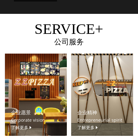
SERVICE+
公司服务
企业愿景
企业精神
Corporate vision
Entrepreneurial spirit
了解更多
了解更多