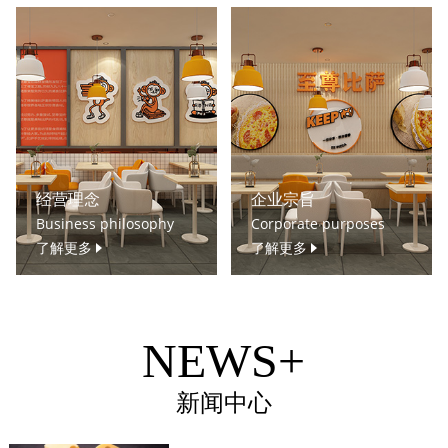
经营理念
企业宗旨
Business philosophy
Corporate purposes
了解更多
了解更多
NEWS+
新闻中心