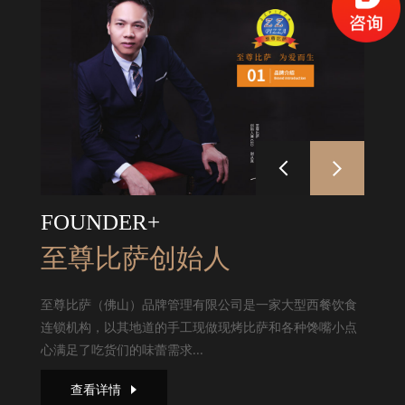
FOUNDER+
至尊比萨创始人
至尊比萨（佛山）品牌管理有限公司是一家大型西餐饮食
连锁机构，以其地道的手工现做现烤比萨和各种馋嘴小点
心满足了吃货们的味蕾需求...
查看详情