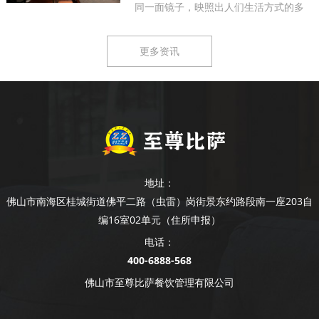
同一面镜子，映照出人们生活方式的多
样...
更多资讯
地址：
佛山市南海区桂城街道佛平二路（虫雷）岗街景东约路段南一座203自
编16室02单元（住所申报）
电话：
400-6888-568
佛山市至尊比萨餐饮管理有限公司