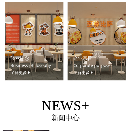
经营理念
企业宗旨
Business philosophy
Corporate purposes
了解更多
了解更多
NEWS+
新闻中心