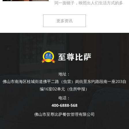
同一面镜子，映照出人们生活方式的多
样...
更多资讯
地址：
佛山市南海区桂城街道佛平二路（虫雷）岗街景东约路段南一座203自
编16室02单元（住所申报）
电话：
400-6888-568
佛山市至尊比萨餐饮管理有限公司