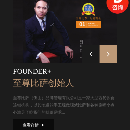
FOUNDER+
至尊比萨创始人
至尊比萨（佛山）品牌管理有限公司是一家大型西餐饮食
连锁机构，以其地道的手工现做现烤比萨和各种馋嘴小点
心满足了吃货们的味蕾需求...
查看详情