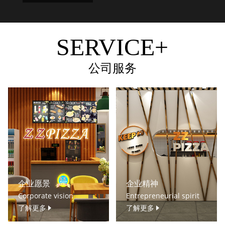
SERVICE+
公司服务
企业愿景
企业精神
Corporate vision
Entrepreneurial spirit
了解更多
了解更多