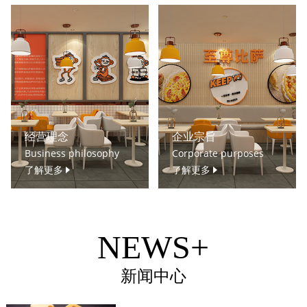
经营理念
企业宗旨
Business philosophy
Corporate purposes
了解更多
了解更多
NEWS+
新闻中心