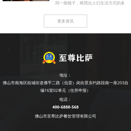
同一面镜子，映照出人们生活方式的多
样...
更多资讯
地址：
佛山市南海区桂城街道佛平二路（虫雷）岗街景东约路段南一座203自
编16室02单元（住所申报）
电话：
400-6888-568
佛山市至尊比萨餐饮管理有限公司