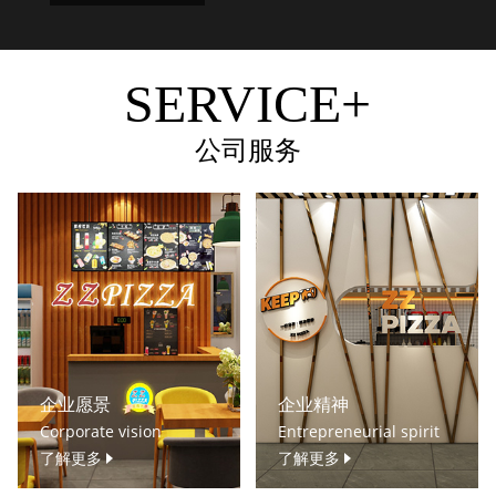
SERVICE+
公司服务
企业愿景
企业精神
Corporate vision
Entrepreneurial spirit
了解更多
了解更多