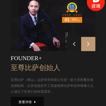
FOUNDER+
至尊比萨创始人
至尊比萨（佛山）品牌管理有限公司是一家大型西餐饮食
连锁机构，以其地道的手工现做现烤比萨和各种馋嘴小点
心满足了吃货们的味蕾需求...
查看详情