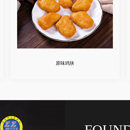
原味鸡块
FOUN