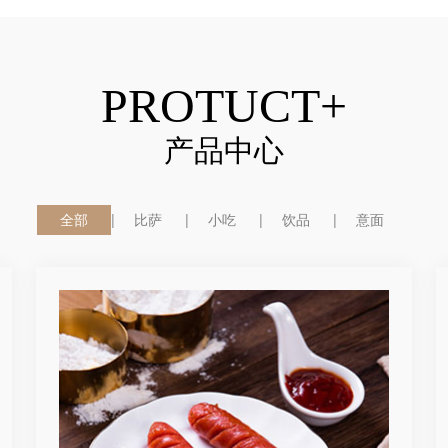
PROTUCT+
产品中心
全部
比萨
小吃
饮品
意面