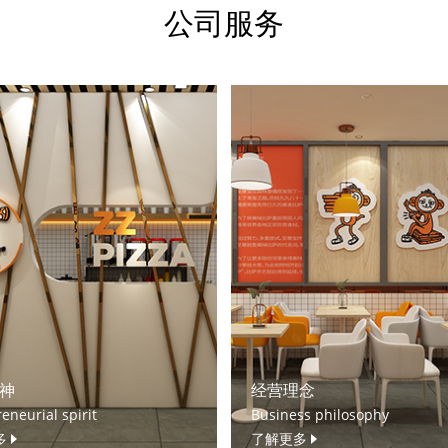
公司服务
神
经营理念
eneurial spirit
Business philosophy
多
了解更多