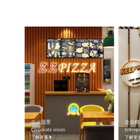
企业愿景
企业精
Corporate vision
Entrepr
了解更多
了解更