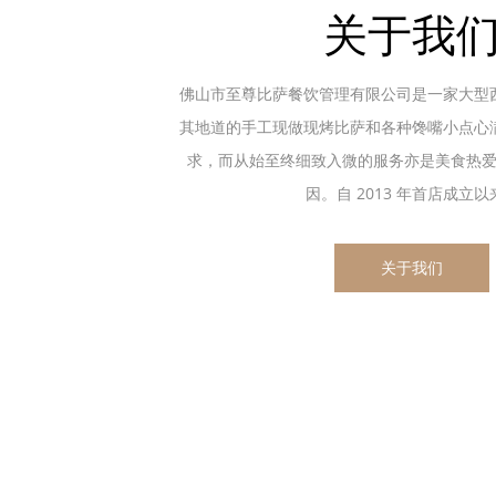
关于我
佛山市至尊比萨餐饮管理有限公司是一家大型
其地道的手工现做现烤比萨和各种馋嘴小点心
求，而从始至终细致入微的服务亦是美食热
因。自 2013 年首店成立以来.
关于我们