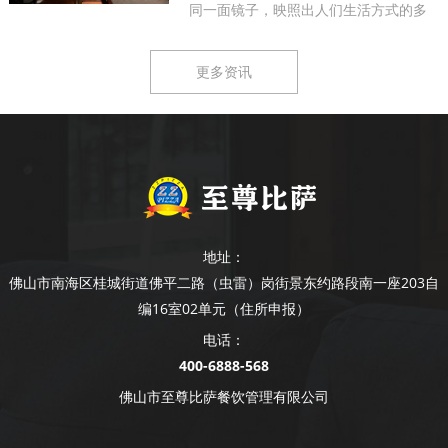
同一面镜子，映照出人们生活方式的多
样...
更多资讯
地址：
佛山市南海区桂城街道佛平二路（虫雷）岗街景东约路段南一座203自
编16室02单元（住所申报）
电话：
400-6888-568
佛山市至尊比萨餐饮管理有限公司