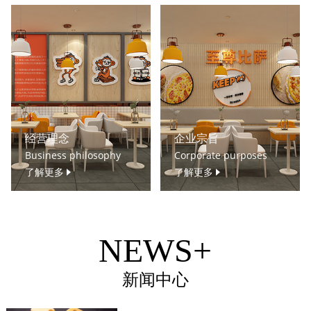
经营理念
企业宗旨
Business philosophy
Corporate purposes
了解更多
了解更多
NEWS+
新闻中心