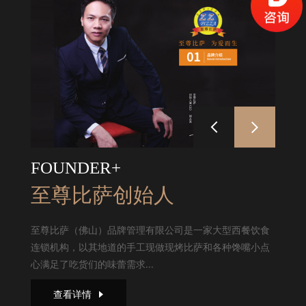
FOUNDER+
至尊比萨创始人
至尊比萨（佛山）品牌管理有限公司是一家大型西餐饮食
连锁机构，以其地道的手工现做现烤比萨和各种馋嘴小点
心满足了吃货们的味蕾需求...
查看详情