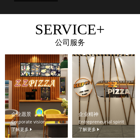
SERVICE+
公司服务
企业愿景
企业精神
Corporate vision
Entrepreneurial spirit
了解更多
了解更多