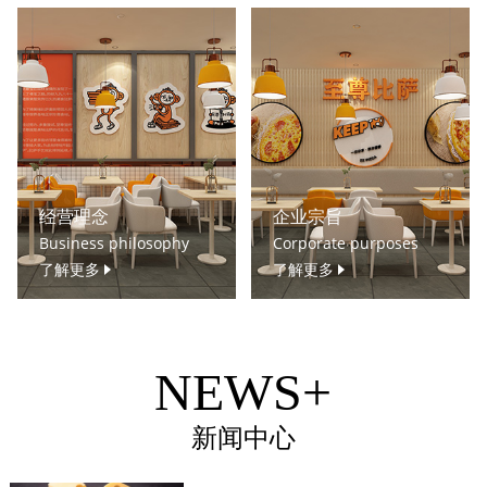
经营理念
企业宗旨
Business philosophy
Corporate purposes
了解更多
了解更多
NEWS+
新闻中心