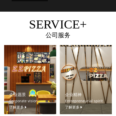
SERVICE+
公司服务
企业愿景
企业精神
Corporate vision
Entrepreneurial spirit
了解更多
了解更多