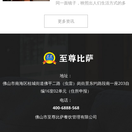
同一面镜子，映照出人们生活方式的多
样...
更多资讯
地址：
佛山市南海区桂城街道佛平二路（虫雷）岗街景东约路段南一座203自
编16室02单元（住所申报）
电话：
400-6888-568
佛山市至尊比萨餐饮管理有限公司