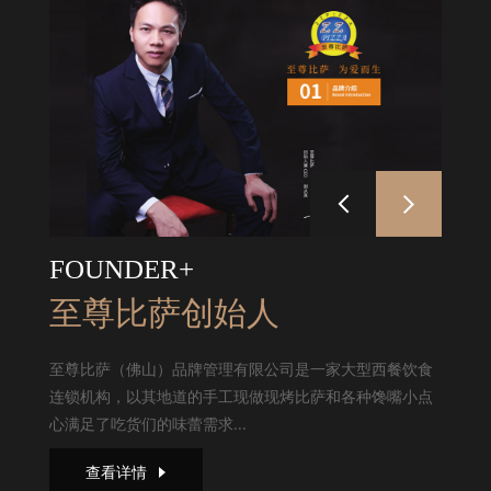
FOUNDER+
至尊比萨创始人
至尊比萨（佛山）品牌管理有限公司是一家大型西餐饮食
连锁机构，以其地道的手工现做现烤比萨和各种馋嘴小点
心满足了吃货们的味蕾需求...
查看详情