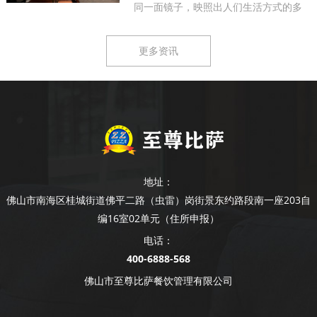
同一面镜子，映照出人们生活方式的多
样...
更多资讯
地址：
佛山市南海区桂城街道佛平二路（虫雷）岗街景东约路段南一座203自
编16室02单元（住所申报）
电话：
400-6888-568
佛山市至尊比萨餐饮管理有限公司