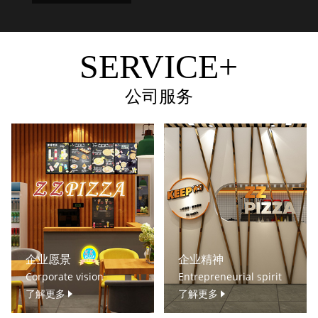
SERVICE+
公司服务
企业愿景
企业精神
Corporate vision
Entrepreneurial spirit
了解更多
了解更多