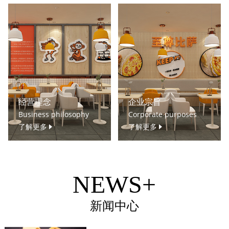
经营理念
企业宗旨
Business philosophy
Corporate purposes
了解更多
了解更多
NEWS+
新闻中心