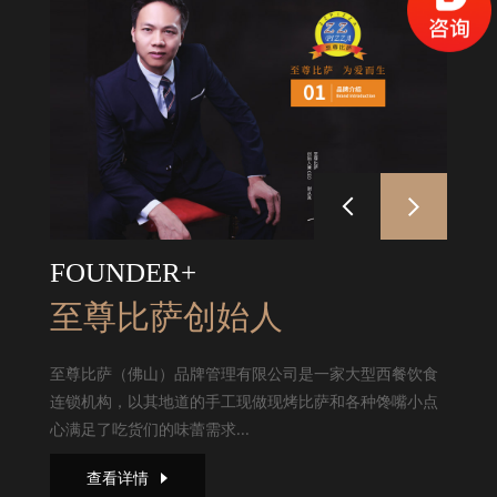
FOUNDER+
至尊比萨创始人
至尊比萨（佛山）品牌管理有限公司是一家大型西餐饮食
连锁机构，以其地道的手工现做现烤比萨和各种馋嘴小点
心满足了吃货们的味蕾需求...
查看详情