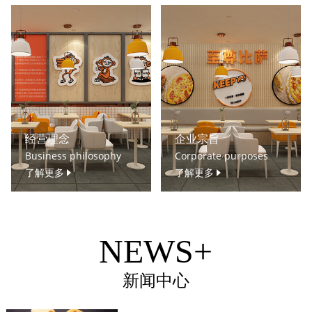
经营理念
企业宗旨
Business philosophy
Corporate purposes
了解更多
了解更多
NEWS+
新闻中心