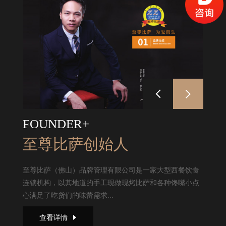
FOUNDER+
至尊比萨创始人
至尊比萨（佛山）品牌管理有限公司是一家大型西餐饮食
连锁机构，以其地道的手工现做现烤比萨和各种馋嘴小点
心满足了吃货们的味蕾需求...
查看详情