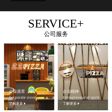
SERVICE+
公司服务
企业愿景
企业精神
Corporate vision
Entrepreneurial spirit
了解更多
了解更多