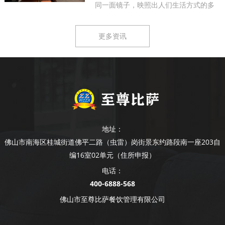
同一面镜子，映照出人们生活方式的多
样...
更多资讯
地址：
佛山市南海区桂城街道佛平二路（虫雷）岗街景东约路段南一座203自
编16室02单元（住所申报）
电话：
400-6888-568
佛山市至尊比萨餐饮管理有限公司