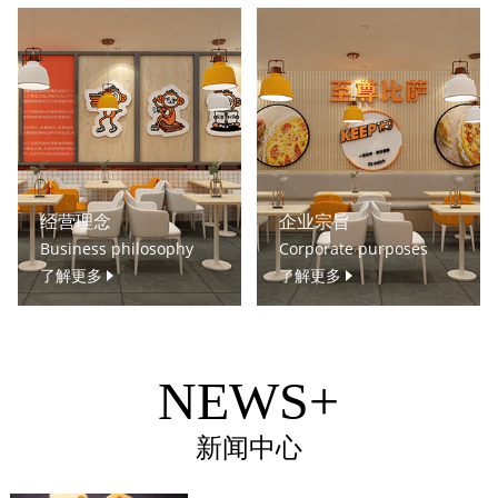
经营理念
企业宗旨
Business philosophy
Corporate purposes
了解更多
了解更多
NEWS+
新闻中心