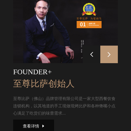
FOUNDER+
至尊比萨创始人
至尊比萨（佛山）品牌管理有限公司是一家大型西餐饮食
连锁机构，以其地道的手工现做现烤比萨和各种馋嘴小点
心满足了吃货们的味蕾需求...
查看详情