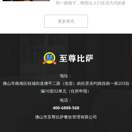
同一面镜子，映照出人们生活方式的多
样...
更多资讯
地址：
佛山市南海区桂城街道佛平二路（虫雷）岗街景东约路段南一座203自
编16室02单元（住所申报）
电话：
400-6888-568
佛山市至尊比萨餐饮管理有限公司