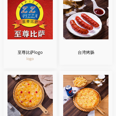
至尊比萨logo
台湾烤肠
logo