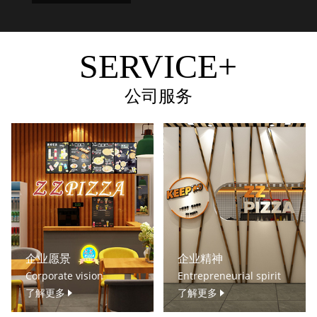
SERVICE+
公司服务
企业愿景
企业精神
Corporate vision
Entrepreneurial spirit
了解更多
了解更多