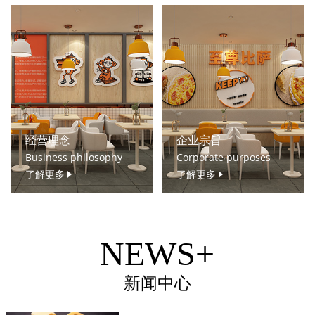
经营理念
企业宗旨
Business philosophy
Corporate purposes
了解更多
了解更多
NEWS+
新闻中心