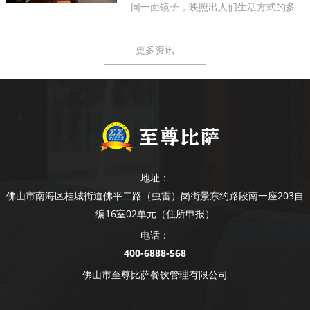
同一面镜子，映照出人们生活方式的多
样...
更多资讯
地址：
佛山市南海区桂城街道佛平二路（虫雷）岗街景东约路段南一座203自
编16室02单元（住所申报）
电话：
400-6888-568
佛山市至尊比萨餐饮管理有限公司