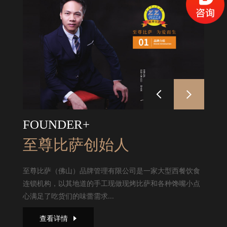
FOUNDER+
至尊比萨创始人
至尊比萨（佛山）品牌管理有限公司是一家大型西餐饮食
连锁机构，以其地道的手工现做现烤比萨和各种馋嘴小点
心满足了吃货们的味蕾需求...
查看详情