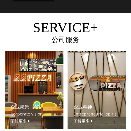
SERVICE+
公司服务
企业愿景
企业精神
Corporate vision
Entrepreneurial spirit
了解更多
了解更多