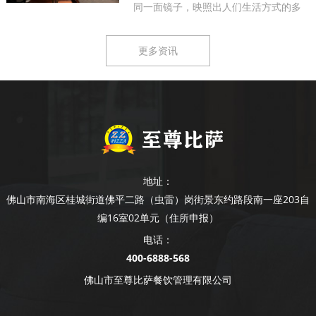
同一面镜子，映照出人们生活方式的多
样...
更多资讯
地址：
佛山市南海区桂城街道佛平二路（虫雷）岗街景东约路段南一座203自
编16室02单元（住所申报）
电话：
400-6888-568
佛山市至尊比萨餐饮管理有限公司