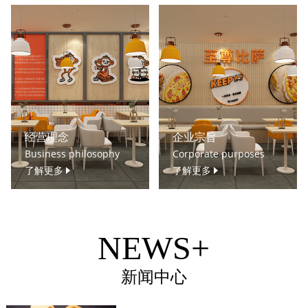
经营理念
企业宗旨
Business philosophy
Corporate purposes
了解更多
了解更多
NEWS+
新闻中心