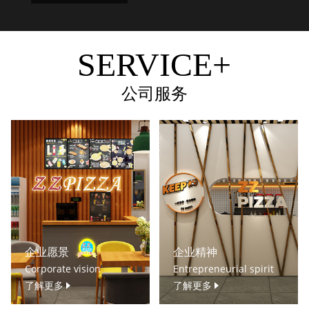
SERVICE+
公司服务
企业愿景
企业精神
Corporate vision
Entrepreneurial spirit
了解更多
了解更多