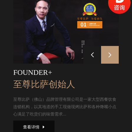
FOUNDER+
至尊比萨创始人
至尊比萨（佛山）品牌管理有限公司是一家大型西餐饮食
连锁机构，以其地道的手工现做现烤比萨和各种馋嘴小点
心满足了吃货们的味蕾需求...
查看详情