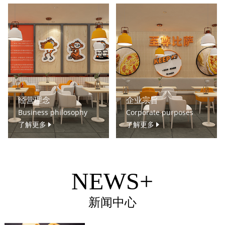
经营理念
企业宗旨
Business philosophy
Corporate purposes
了解更多
了解更多
NEWS+
新闻中心