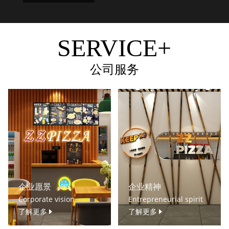
SERVICE+
公司服务
企业愿景
企业精神
Corporate vision
Entrepreneurial spirit
了解更多
了解更多