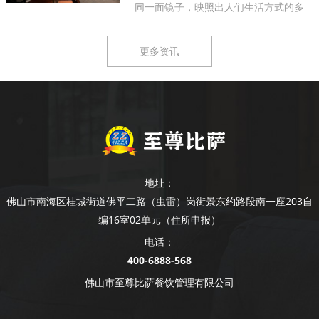
同一面镜子，映照出人们生活方式的多
样...
更多资讯
地址：
佛山市南海区桂城街道佛平二路（虫雷）岗街景东约路段南一座203自
编16室02单元（住所申报）
电话：
400-6888-568
佛山市至尊比萨餐饮管理有限公司