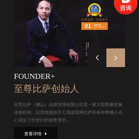
FOUNDER+
至尊比萨创始人
至尊比萨（佛山）品牌管理有限公司是一家大型西餐饮食
连锁机构，以其地道的手工现做现烤比萨和各种馋嘴小点
心满足了吃货们的味蕾需求...
查看详情