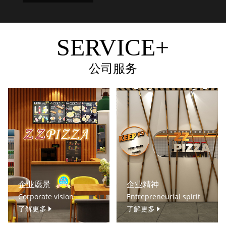
SERVICE+
公司服务
企业愿景
企业精神
Corporate vision
Entrepreneurial spirit
了解更多
了解更多