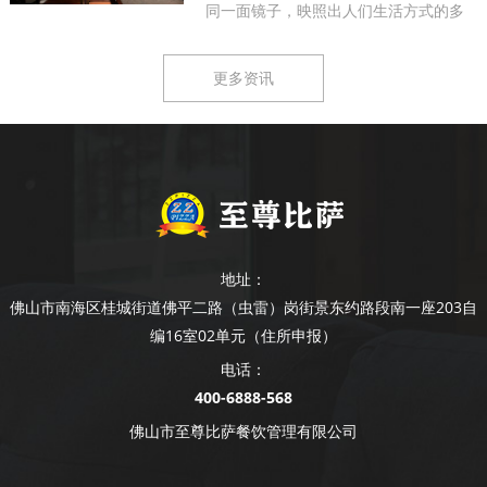
同一面镜子，映照出人们生活方式的多
样...
更多资讯
地址：
佛山市南海区桂城街道佛平二路（虫雷）岗街景东约路段南一座203自
编16室02单元（住所申报）
电话：
400-6888-568
佛山市至尊比萨餐饮管理有限公司