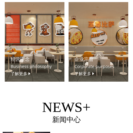
经营理念
企业宗旨
Business philosophy
Corporate purposes
了解更多
了解更多
NEWS+
新闻中心