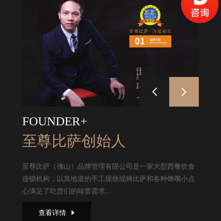
FOUNDER+
至尊比萨创始人
至尊比萨（佛山）品牌管理有限公司是一家大型西餐饮食
连锁机构，以其地道的手工现做现烤比萨和各种馋嘴小点
心满足了吃货们的味蕾需求...
查看详情