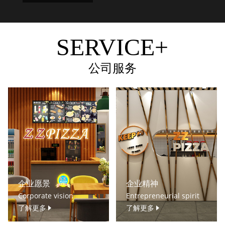
SERVICE+
公司服务
企业愿景
企业精神
Corporate vision
Entrepreneurial spirit
了解更多
了解更多