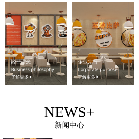
经营理念
企业宗旨
Business philosophy
Corporate purposes
了解更多
了解更多
NEWS+
新闻中心