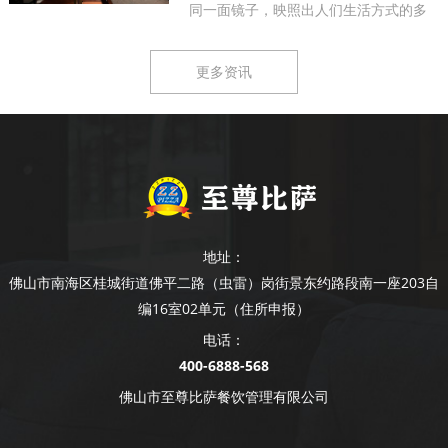
同一面镜子，映照出人们生活方式的多
样...
更多资讯
地址：
佛山市南海区桂城街道佛平二路（虫雷）岗街景东约路段南一座203自
编16室02单元（住所申报）
电话：
400-6888-568
佛山市至尊比萨餐饮管理有限公司