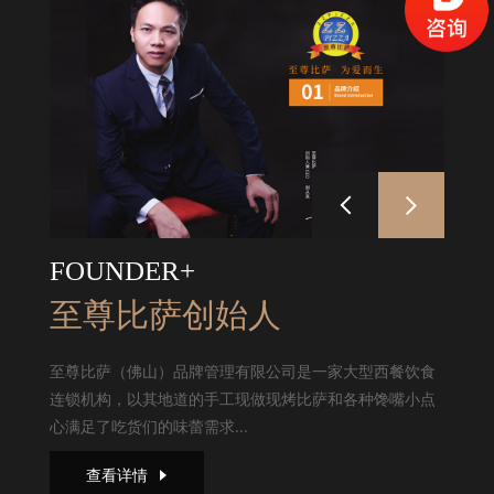
FOUNDER+
至尊比萨创始人
至尊比萨（佛山）品牌管理有限公司是一家大型西餐饮食
连锁机构，以其地道的手工现做现烤比萨和各种馋嘴小点
心满足了吃货们的味蕾需求...
查看详情