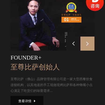
FOUNDER+
至尊比萨创始人
至尊比萨（佛山）品牌管理有限公司是一家大型西餐饮食
连锁机构，以其地道的手工现做现烤比萨和各种馋嘴小点
心满足了吃货们的味蕾需求...
查看详情