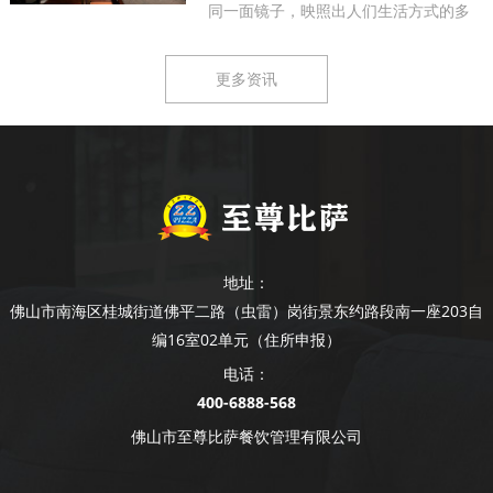
同一面镜子，映照出人们生活方式的多
样...
更多资讯
地址：
佛山市南海区桂城街道佛平二路（虫雷）岗街景东约路段南一座203自
编16室02单元（住所申报）
电话：
400-6888-568
佛山市至尊比萨餐饮管理有限公司