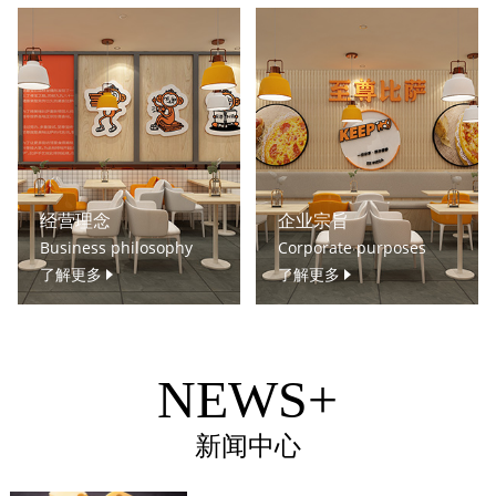
经营理念
企业宗旨
Business philosophy
Corporate purposes
了解更多
了解更多
NEWS+
新闻中心