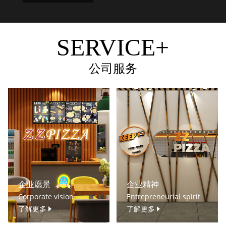
SERVICE+
公司服务
企业愿景
企业精神
Corporate vision
Entrepreneurial spirit
了解更多
了解更多