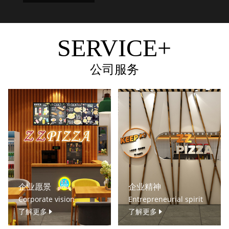
SERVICE+
公司服务
企业愿景
企业精神
Corporate vision
Entrepreneurial spirit
了解更多
了解更多