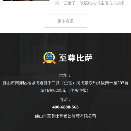
同一面镜子，映照出人们生活方式的多
样...
更多资讯
地址：
佛山市南海区桂城街道佛平二路（虫雷）岗街景东约路段南一座203自
编16室02单元（住所申报）
电话：
400-6888-568
佛山市至尊比萨餐饮管理有限公司