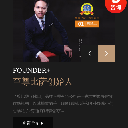
FOUNDER+
至尊比萨创始人
至尊比萨（佛山）品牌管理有限公司是一家大型西餐饮食
连锁机构，以其地道的手工现做现烤比萨和各种馋嘴小点
心满足了吃货们的味蕾需求...
查看详情