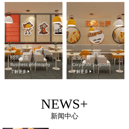
经营理念
企业宗旨
Business philosophy
Corporate purposes
了解更多
了解更多
NEWS+
新闻中心