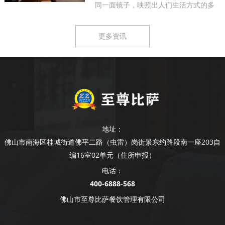
同一面镜子，映照出人们生活方式的多
样...
更多资讯
地址：
佛山市南海区桂城街道佛平二路（虫雷）岗街景东约路段南一座203自
编16室02单元（住所申报）
电话：
400-6888-568
佛山市至尊比萨餐饮管理有限公司