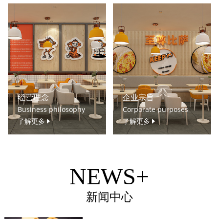
经营理念
企业宗旨
Business philosophy
Corporate purposes
了解更多
了解更多
NEWS+
新闻中心