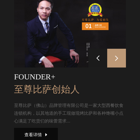
FOUNDER+
至尊比萨创始人
至尊比萨（佛山）品牌管理有限公司是一家大型西餐饮食
连锁机构，以其地道的手工现做现烤比萨和各种馋嘴小点
心满足了吃货们的味蕾需求...
查看详情