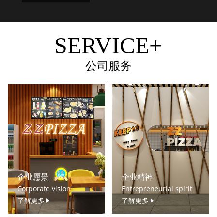
SERVICE+
公司服务
企业愿景
企业精神
Corporate vision
Entrepreneurial spirit
了解更多
了解更多