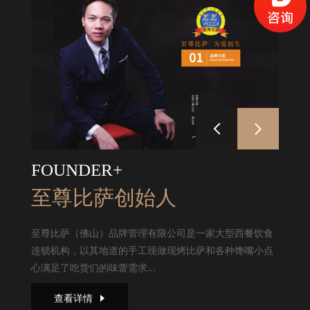
FOUNDER+
至尊比萨创始人
至尊比萨（佛山）品牌管理有限公司是一家大型西餐饮食
连锁机构，以其地道的手工现做现烤比萨和各种馋嘴小点
心满足了吃货们的味蕾需求...
查看详情