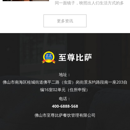
同一面镜子，映照出人们生活方式的多
样...
更多资讯
地址：
佛山市南海区桂城街道佛平二路（虫雷）岗街景东约路段南一座203自
编16室02单元（住所申报）
电话：
400-6888-568
佛山市至尊比萨餐饮管理有限公司