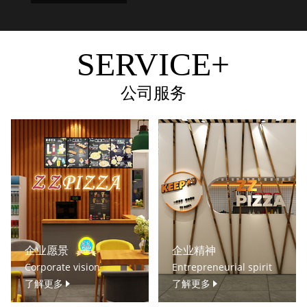
SERVICE+
公司服务
企业愿景
企业精神
Corporate vision
Entrepreneurial spirit
了解更多
了解更多