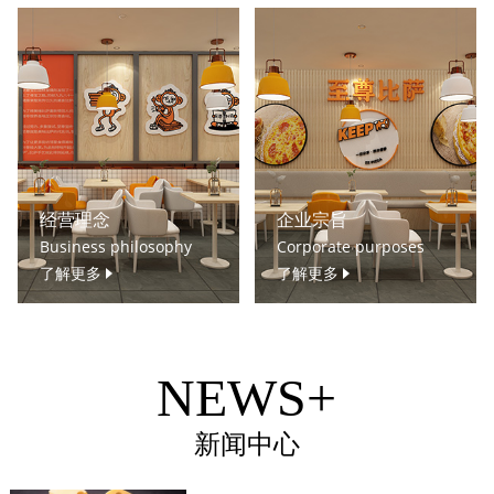
经营理念
企业宗旨
Business philosophy
Corporate purposes
了解更多
了解更多
NEWS+
新闻中心