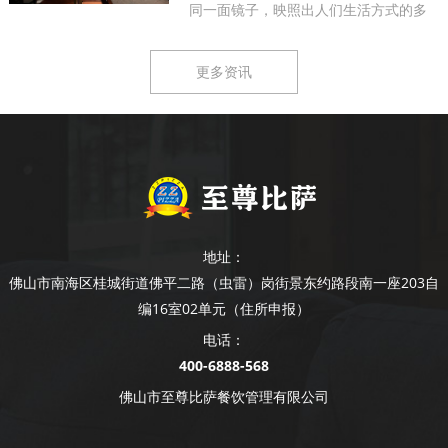
同一面镜子，映照出人们生活方式的多
样...
更多资讯
地址：
佛山市南海区桂城街道佛平二路（虫雷）岗街景东约路段南一座203自
编16室02单元（住所申报）
电话：
400-6888-568
佛山市至尊比萨餐饮管理有限公司