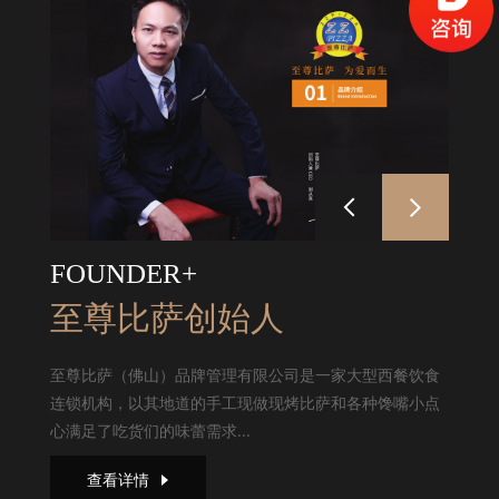
FOUNDER+
至尊比萨创始人
至尊比萨（佛山）品牌管理有限公司是一家大型西餐饮食
连锁机构，以其地道的手工现做现烤比萨和各种馋嘴小点
心满足了吃货们的味蕾需求...
查看详情