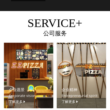
SERVICE+
公司服务
企业愿景
企业精神
Corporate vision
Entrepreneurial spirit
了解更多
了解更多