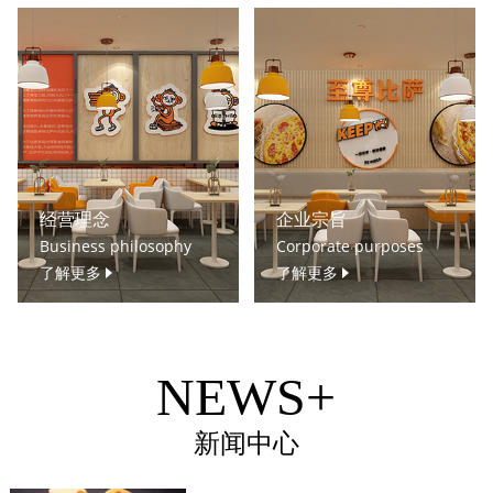
经营理念
企业宗旨
Business philosophy
Corporate purposes
了解更多
了解更多
NEWS+
新闻中心