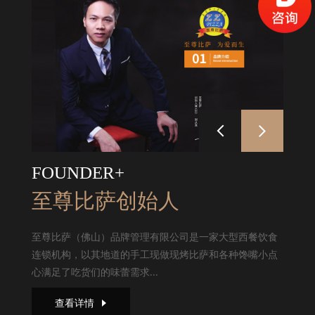
FOUNDER+
至尊比萨创始人
至尊比萨（佛山）品牌管理有限公司是一家大型西餐饮食
连锁机构，以其地道的手工现做现烤比萨和各种馋嘴小点
心满足了吃货们的味蕾需求...
查看详情