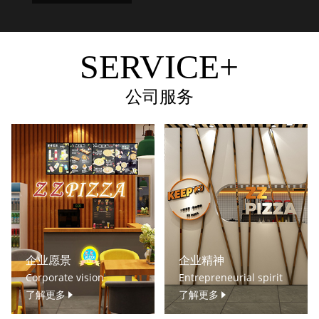
SERVICE+
公司服务
企业愿景
企业精神
Corporate vision
Entrepreneurial spirit
了解更多
了解更多