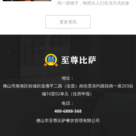
同一面镜子，映照出人们生活方式的多
样...
更多资讯
地址：
佛山市南海区桂城街道佛平二路（虫雷）岗街景东约路段南一座203自
编16室02单元（住所申报）
电话：
400-6888-568
佛山市至尊比萨餐饮管理有限公司