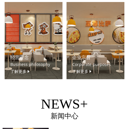
经营理念
企业宗旨
Business philosophy
Corporate purposes
了解更多
了解更多
NEWS+
新闻中心