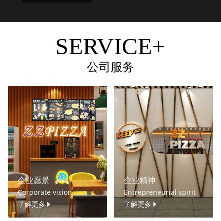
SERVICE+
公司服务
企业愿景
企业精神
Corporate vision
Entrepreneurial spirit
了解更多
了解更多