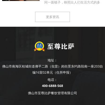
同一面镜子，映照出人们生活方式的多
样...
更多资讯
地址：
佛山市南海区桂城街道佛平二路（虫雷）岗街景东约路段南一座203自
编16室02单元（住所申报）
电话：
400-6888-568
佛山市至尊比萨餐饮管理有限公司