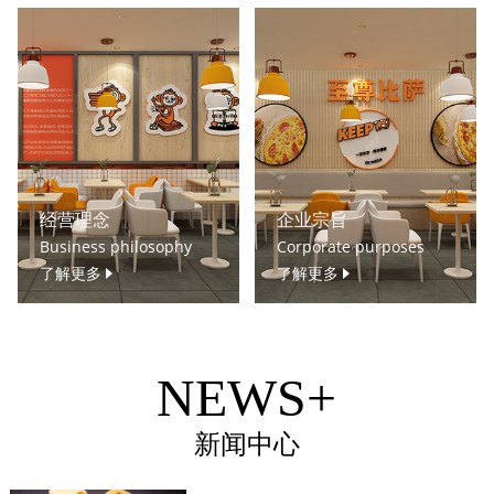
经营理念
企业宗旨
Business philosophy
Corporate purposes
了解更多
了解更多
NEWS+
新闻中心