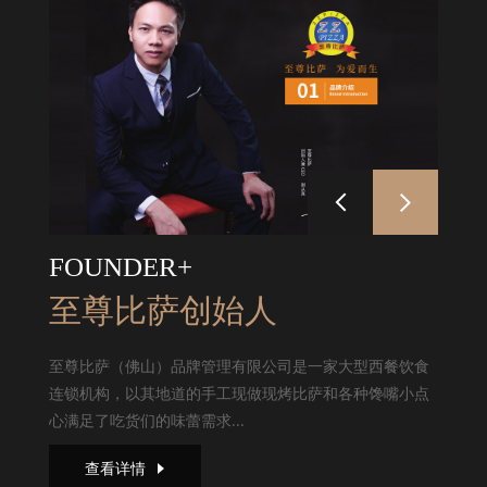
FOUNDER+
至尊比萨创始人
至尊比萨（佛山）品牌管理有限公司是一家大型西餐饮食
连锁机构，以其地道的手工现做现烤比萨和各种馋嘴小点
心满足了吃货们的味蕾需求...
查看详情