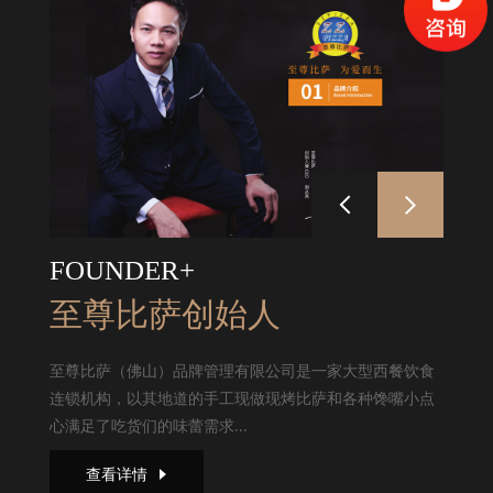
FOUNDER+
至尊比萨创始人
至尊比萨（佛山）品牌管理有限公司是一家大型西餐饮食
连锁机构，以其地道的手工现做现烤比萨和各种馋嘴小点
心满足了吃货们的味蕾需求...
查看详情