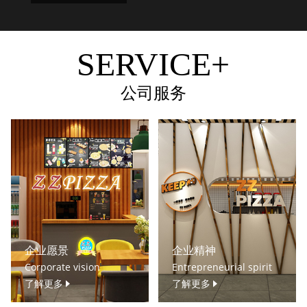
SERVICE+
公司服务
企业愿景
企业精神
Corporate vision
Entrepreneurial spirit
了解更多
了解更多