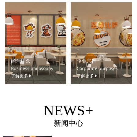
经营理念
企业宗旨
Business philosophy
Corporate purposes
了解更多
了解更多
NEWS+
新闻中心