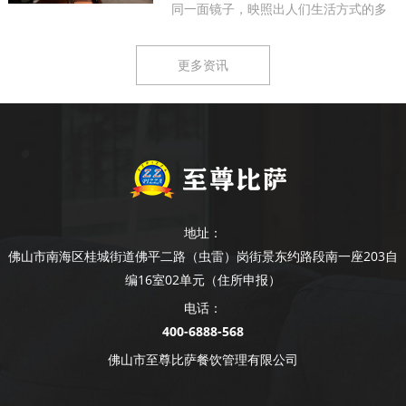
同一面镜子，映照出人们生活方式的多
样...
更多资讯
地址：
佛山市南海区桂城街道佛平二路（虫雷）岗街景东约路段南一座203自
编16室02单元（住所申报）
电话：
400-6888-568
佛山市至尊比萨餐饮管理有限公司