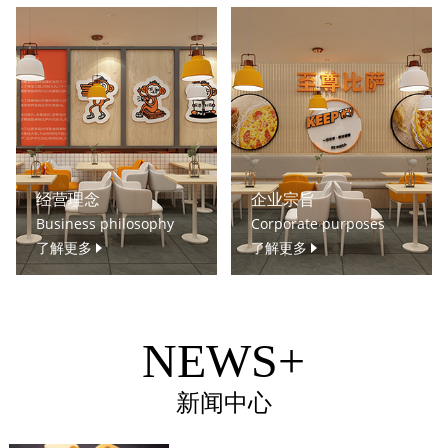
经营理念
企业宗旨
Business philosophy
Corporate purposes
了解更多
了解更多
NEWS+
新闻中心