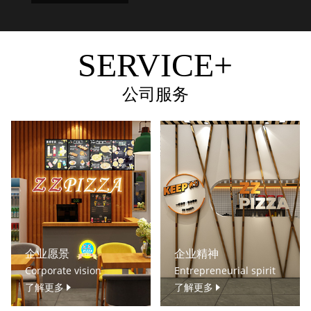
SERVICE+
公司服务
企业愿景
企业精神
Corporate vision
Entrepreneurial spirit
了解更多
了解更多