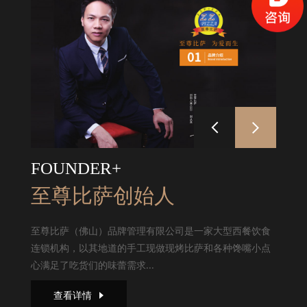
FOUNDER+
至尊比萨创始人
至尊比萨（佛山）品牌管理有限公司是一家大型西餐饮食
连锁机构，以其地道的手工现做现烤比萨和各种馋嘴小点
心满足了吃货们的味蕾需求...
查看详情