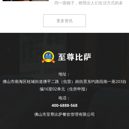
同一面镜子，映照出人们生活方式的多
样...
更多资讯
地址：
佛山市南海区桂城街道佛平二路（虫雷）岗街景东约路段南一座203自
编16室02单元（住所申报）
电话：
400-6888-568
佛山市至尊比萨餐饮管理有限公司