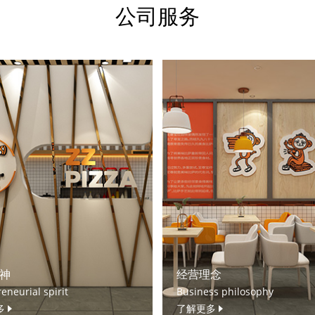
公司服务
神
经营理念
eneurial spirit
Business philosophy
多
了解更多