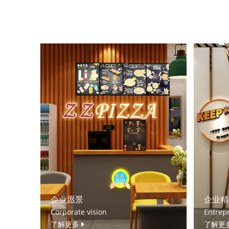
企业愿景
企业精
Corporate vision
Entrepr
了解更多
了解更