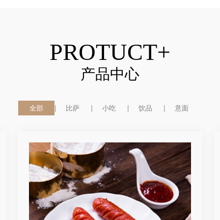
PROTUCT+
产品中心
全部
比萨
小吃
饮品
意面