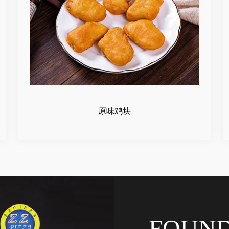
原味鸡块
FOUN