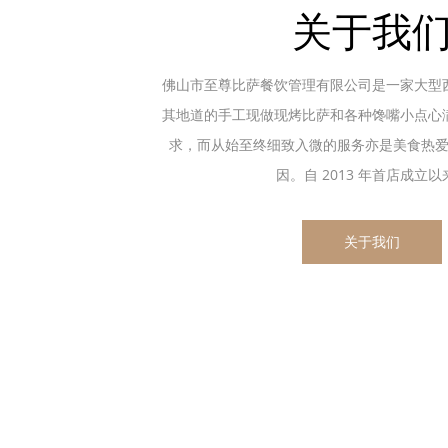
关于我
佛山市至尊比萨餐饮管理有限公司是一家大型
其地道的手工现做现烤比萨和各种馋嘴小点心
求，而从始至终细致入微的服务亦是美食热
因。自 2013 年首店成立以来.
关于我们