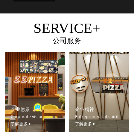
SERVICE+
公司服务
企业愿景
企业精神
Corporate vision
Entrepreneurial spirit
了解更多
了解更多