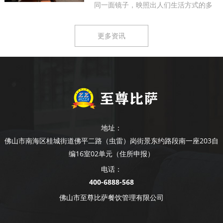
同一面镜子，映照出人们生活方式的多
样...
更多资讯
地址：
佛山市南海区桂城街道佛平二路（虫雷）岗街景东约路段南一座203自
编16室02单元（住所申报）
电话：
400-6888-568
佛山市至尊比萨餐饮管理有限公司