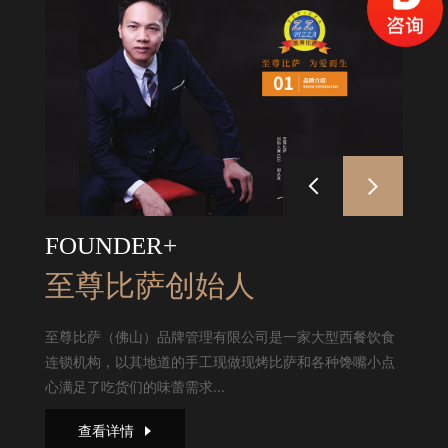
FOUNDER+
至尊比萨创始人
至尊比萨（佛山）品牌管理有限公司是一家大型西餐饮食
连锁机构，以其地道的手工现做现烤比萨和各种馋嘴小点
心满足了吃货们的味蕾需求...
查看详情