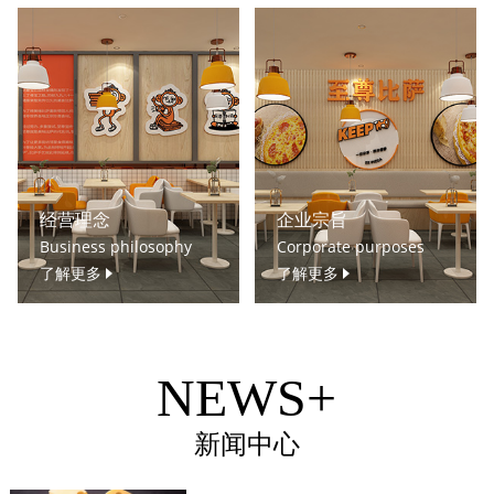
经营理念
企业宗旨
Business philosophy
Corporate purposes
了解更多
了解更多
NEWS+
新闻中心