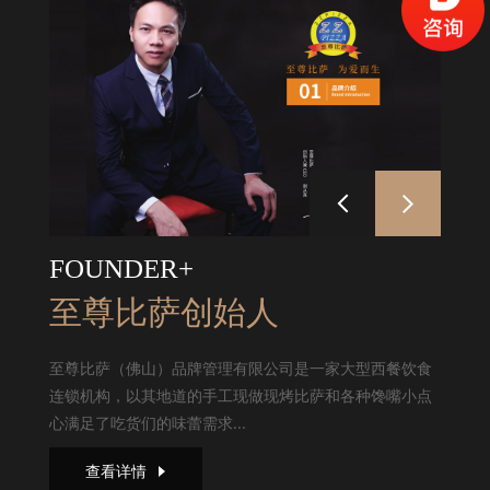
FOUNDER+
至尊比萨创始人
至尊比萨（佛山）品牌管理有限公司是一家大型西餐饮食
连锁机构，以其地道的手工现做现烤比萨和各种馋嘴小点
心满足了吃货们的味蕾需求...
查看详情