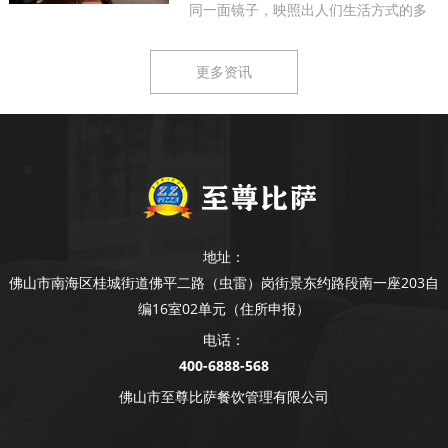
同一面镜子，映照出人们生活方式的多
样...
更多资讯
地址：
佛山市南海区桂城街道佛平二路（虫雷）岗街景东约路段南一座203自
编16室02单元（住所申报）
电话：
400-6888-568
佛山市至尊比萨餐饮管理有限公司