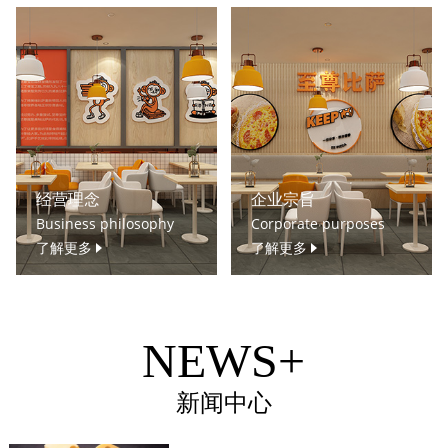
经营理念
企业宗旨
Business philosophy
Corporate purposes
了解更多
了解更多
NEWS+
新闻中心