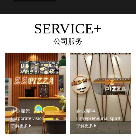
SERVICE+
公司服务
企业愿景
企业精神
Corporate vision
Entrepreneurial spirit
了解更多
了解更多