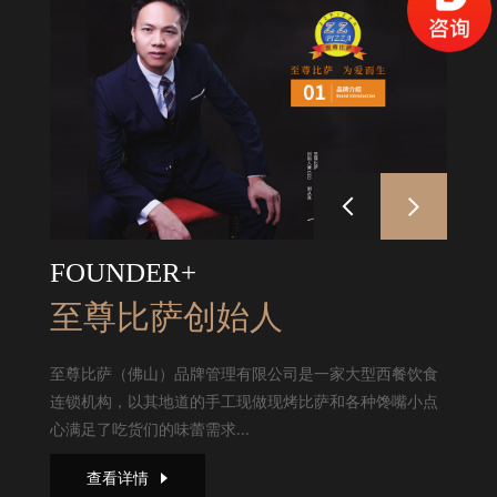
FOUNDER+
至尊比萨创始人
至尊比萨（佛山）品牌管理有限公司是一家大型西餐饮食
连锁机构，以其地道的手工现做现烤比萨和各种馋嘴小点
心满足了吃货们的味蕾需求...
查看详情