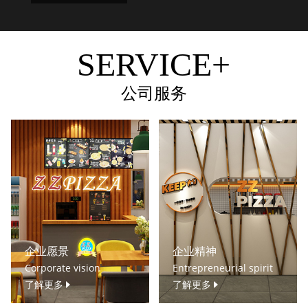
SERVICE+
公司服务
企业愿景
企业精神
Corporate vision
Entrepreneurial spirit
了解更多
了解更多