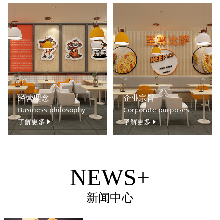
经营理念
企业宗旨
Business philosophy
Corporate purposes
了解更多
了解更多
NEWS+
新闻中心