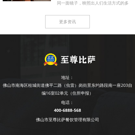
同一面镜子，映照出人们生活方式的多
样...
更多资讯
地址：
佛山市南海区桂城街道佛平二路（虫雷）岗街景东约路段南一座203自
编16室02单元（住所申报）
电话：
400-6888-568
佛山市至尊比萨餐饮管理有限公司