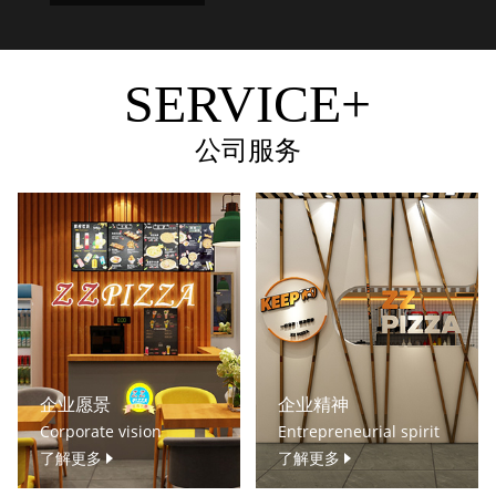
SERVICE+
公司服务
企业愿景
企业精神
Corporate vision
Entrepreneurial spirit
了解更多
了解更多