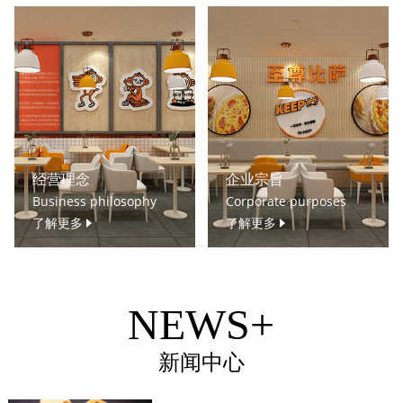
经营理念
企业宗旨
Business philosophy
Corporate purposes
了解更多
了解更多
NEWS+
新闻中心