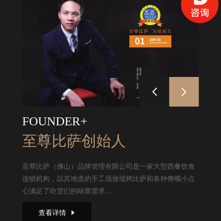
FOUNDER+
至尊比萨创始人
至尊比萨（佛山）品牌管理有限公司是一家大型西餐饮食
连锁机构，以其地道的手工现做现烤比萨和各种馋嘴小点
心满足了吃货们的味蕾需求...
查看详情