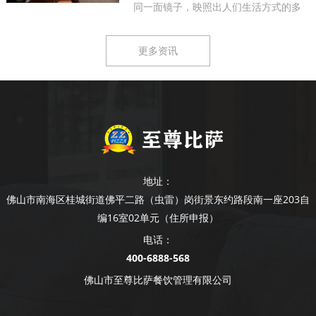
同一面镜子，映照出人们生活方式的多
样...
更多资讯
地址：
佛山市南海区桂城街道佛平二路（虫雷）岗街景东约路段南一座203自
编16室02单元（住所申报）
电话：
400-6888-568
佛山市至尊比萨餐饮管理有限公司