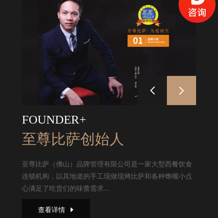
FOUNDER+
至尊比萨创始人
至尊比萨（佛山）品牌管理有限公司是一家大型西餐饮食
连锁机构，以其地道的手工现做现烤比萨和各种馋嘴小点
心满足了吃货们的味蕾需求...
查看详情