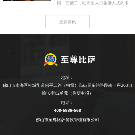
同一面镜子，映照出人们生活方式的多
样...
更多资讯
地址：
佛山市南海区桂城街道佛平二路（虫雷）岗街景东约路段南一座203自
编16室02单元（住所申报）
电话：
400-6888-568
佛山市至尊比萨餐饮管理有限公司