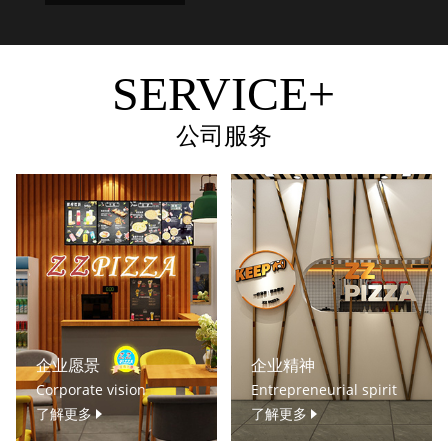
SERVICE+
公司服务
企业愿景
企业精神
Corporate vision
Entrepreneurial spirit
了解更多
了解更多