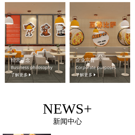
经营理念
企业宗旨
Business philosophy
Corporate purposes
了解更多
了解更多
NEWS+
新闻中心