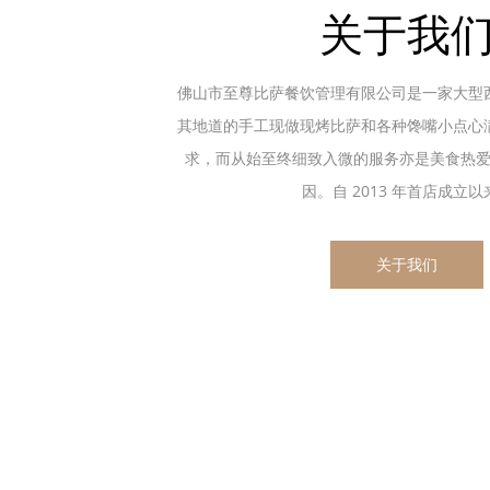
关于我
佛山市至尊比萨餐饮管理有限公司是一家大型
其地道的手工现做现烤比萨和各种馋嘴小点心
求，而从始至终细致入微的服务亦是美食热
因。自 2013 年首店成立以来.
关于我们