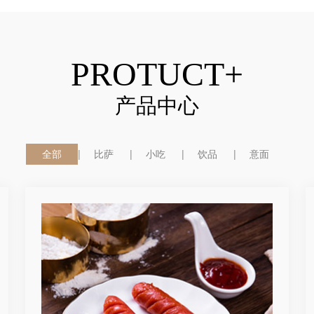
PROTUCT+
产品中心
全部
比萨
小吃
饮品
意面