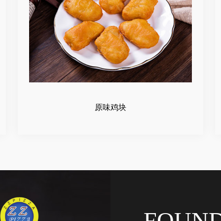
原味鸡块
FOUN