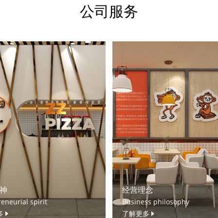
公司服务
神
经营理念
eneurial spirit
Business philosophy
多
了解更多