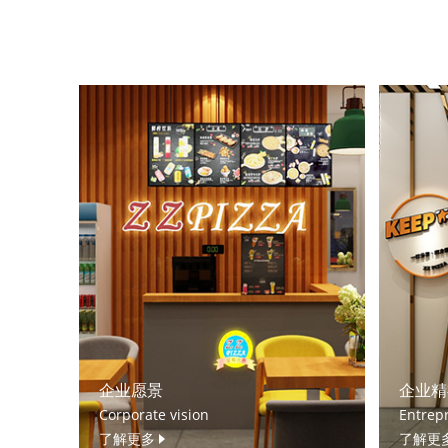
企业愿景
企业精
Corporate vision
Entrepr
了解更多
了解更