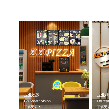
企业愿景
企业精
Corporate vision
Entrepr
了解更多
了解更