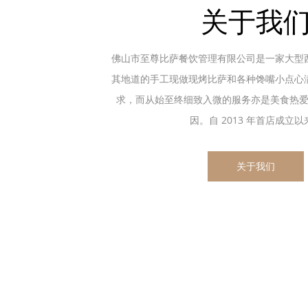
关于我
佛山市至尊比萨餐饮管理有限公司是一家大型
其地道的手工现做现烤比萨和各种馋嘴小点心
求，而从始至终细致入微的服务亦是美食热
因。自 2013 年首店成立以来.
关于我们