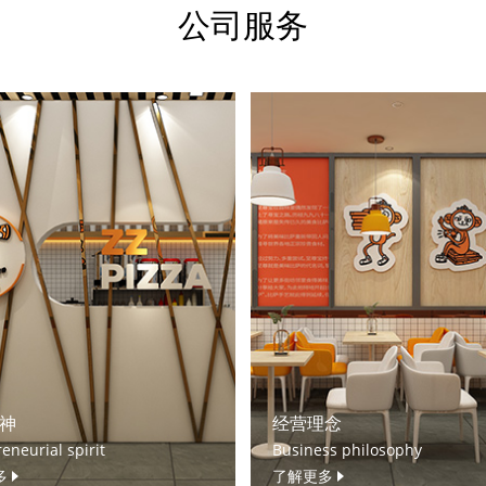
公司服务
神
经营理念
eneurial spirit
Business philosophy
多
了解更多