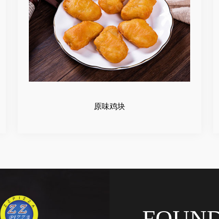
原味鸡块
FOUN