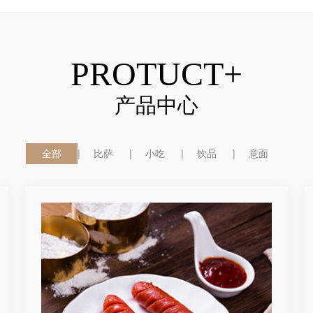
PROTUCT+
产品中心
全部
比萨
小吃
饮品
意面