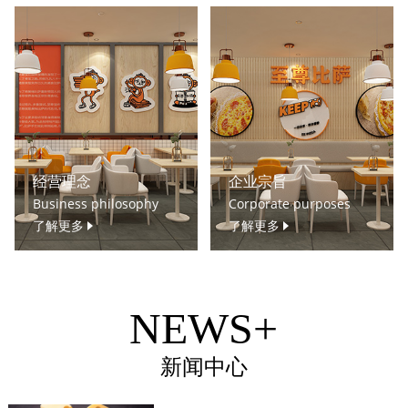
经营理念
企业宗旨
Business philosophy
Corporate purposes
了解更多
了解更多
NEWS+
新闻中心