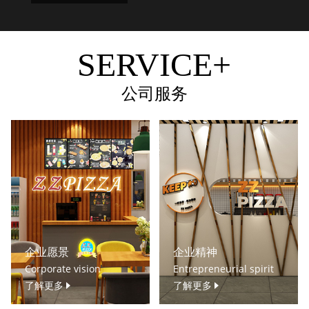
SERVICE+
公司服务
企业愿景
企业精神
Corporate vision
Entrepreneurial spirit
了解更多
了解更多