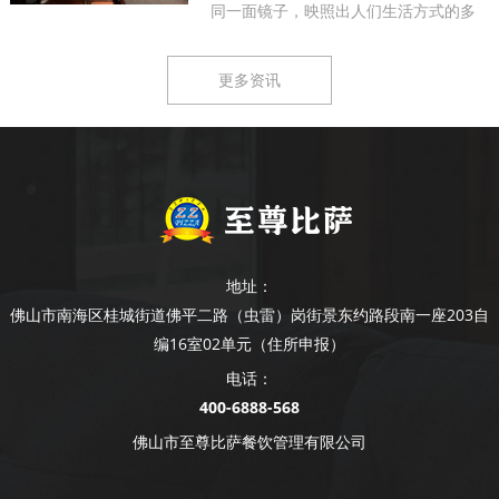
同一面镜子，映照出人们生活方式的多
样...
更多资讯
地址：
佛山市南海区桂城街道佛平二路（虫雷）岗街景东约路段南一座203自
编16室02单元（住所申报）
电话：
400-6888-568
佛山市至尊比萨餐饮管理有限公司