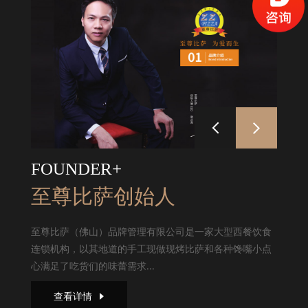
FOUNDER+
至尊比萨创始人
至尊比萨（佛山）品牌管理有限公司是一家大型西餐饮食
连锁机构，以其地道的手工现做现烤比萨和各种馋嘴小点
心满足了吃货们的味蕾需求...
查看详情