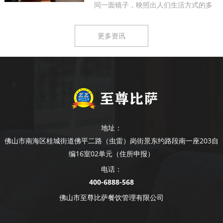
同一面镜子，映照出人们生活方式的多
样...
更多资讯
地址：
佛山市南海区桂城街道佛平二路（虫雷）岗街景东约路段南一座203自
编16室02单元（住所申报）
电话：
400-6888-568
佛山市至尊比萨餐饮管理有限公司