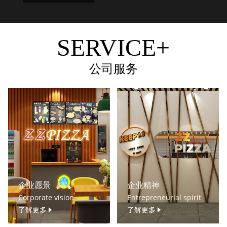
SERVICE+
公司服务
企业愿景
企业精神
Corporate vision
Entrepreneurial spirit
了解更多
了解更多