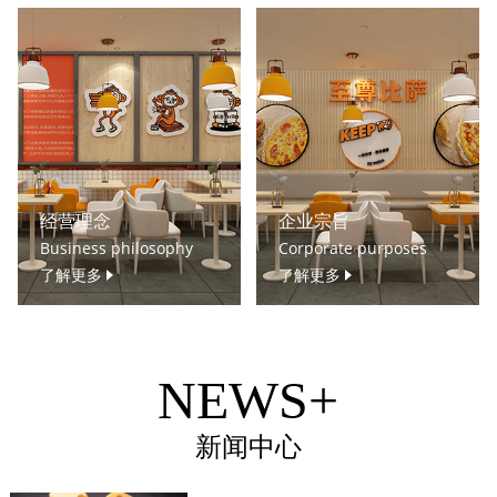
经营理念
企业宗旨
Business philosophy
Corporate purposes
了解更多
了解更多
NEWS+
新闻中心