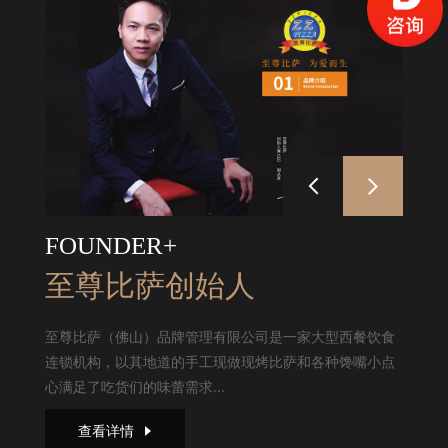
FOUNDER+
至尊比萨创始人
至尊比萨（佛山）品牌管理有限公司是一家大型西餐饮食
连锁机构，以其地道的手工现做现烤比萨和各种馋嘴小点
心满足了吃货们的味蕾需求...
查看详情