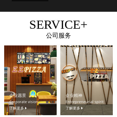
SERVICE+
公司服务
企业愿景
企业精神
Corporate vision
Entrepreneurial spirit
了解更多
了解更多