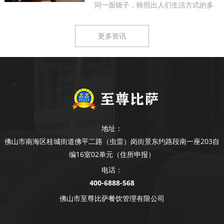
同一面镜子，映照出人们生活方式的多
样...
更多资讯
地址：
佛山市南海区桂城街道佛平二路（虫雷）岗街景东约路段南一座203自
编16室02单元（住所申报）
电话：
400-6888-568
佛山市至尊比萨餐饮管理有限公司