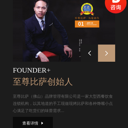
FOUNDER+
至尊比萨创始人
至尊比萨（佛山）品牌管理有限公司是一家大型西餐饮食
连锁机构，以其地道的手工现做现烤比萨和各种馋嘴小点
心满足了吃货们的味蕾需求...
查看详情