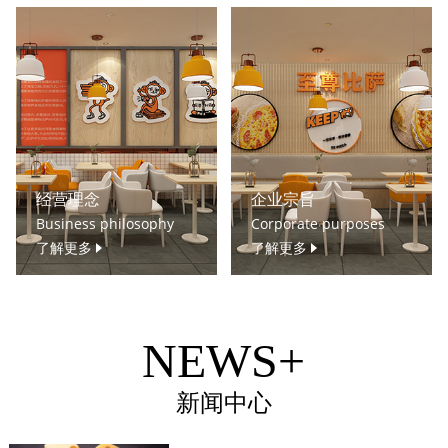
经营理念
企业宗旨
Business philosophy
Corporate purposes
了解更多
了解更多
NEWS+
新闻中心