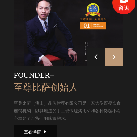
FOUNDER+
至尊比萨创始人
至尊比萨（佛山）品牌管理有限公司是一家大型西餐饮食
连锁机构，以其地道的手工现做现烤比萨和各种馋嘴小点
心满足了吃货们的味蕾需求...
查看详情