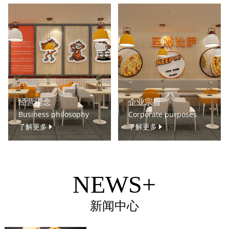
经营理念
企业宗旨
Business philosophy
Corporate purposes
了解更多
了解更多
NEWS+
新闻中心