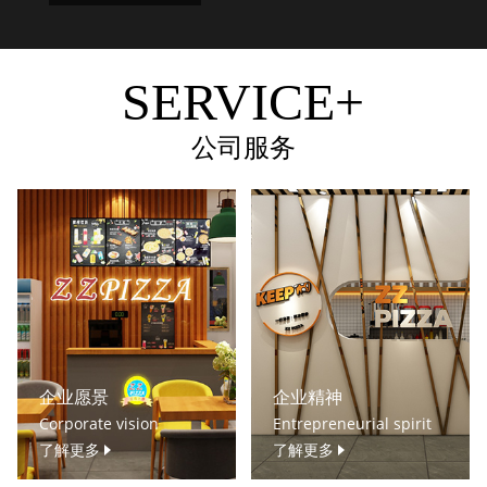
SERVICE+
公司服务
企业愿景
企业精神
Corporate vision
Entrepreneurial spirit
了解更多
了解更多