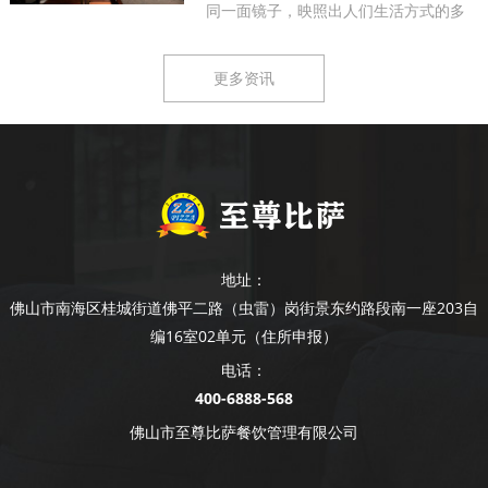
同一面镜子，映照出人们生活方式的多
样...
更多资讯
地址：
佛山市南海区桂城街道佛平二路（虫雷）岗街景东约路段南一座203自
编16室02单元（住所申报）
电话：
400-6888-568
佛山市至尊比萨餐饮管理有限公司