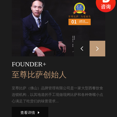
FOUNDER+
至尊比萨创始人
至尊比萨（佛山）品牌管理有限公司是一家大型西餐饮食
连锁机构，以其地道的手工现做现烤比萨和各种馋嘴小点
心满足了吃货们的味蕾需求...
查看详情