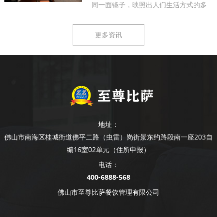
同一面镜子，映照出人们生活方式的多
样...
更多资讯
地址：
佛山市南海区桂城街道佛平二路（虫雷）岗街景东约路段南一座203自
编16室02单元（住所申报）
电话：
400-6888-568
佛山市至尊比萨餐饮管理有限公司