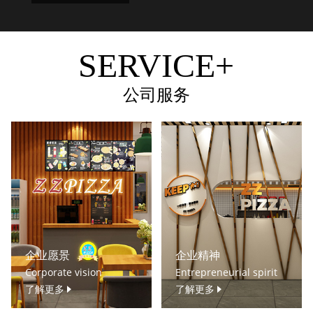
SERVICE+
公司服务
企业愿景
企业精神
Corporate vision
Entrepreneurial spirit
了解更多
了解更多