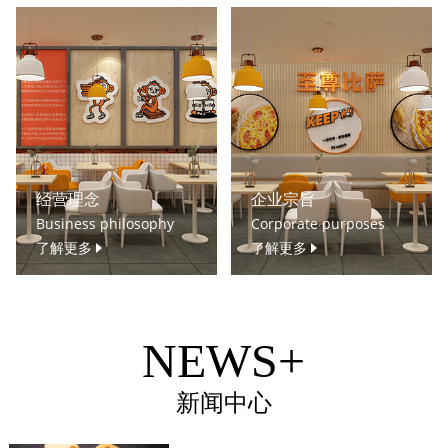
经营理念
企业宗旨
Business philosophy
Corporate purposes
了解更多
了解更多
NEWS+
新闻中心